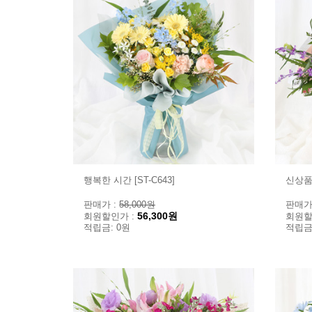
행복한 시간 [ST-C643]
신상품 
판매가 :
58,000원
판매가
56,300원
회원할인가 :
회원할
적립금: 0원
적립금