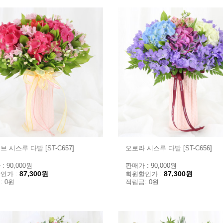
 시스루 다발 [ST-C657]
오로라 시스루 다발 [ST-C656]
 :
90,000원
판매가 :
90,000원
87,300원
87,300원
인가 :
회원할인가 :
: 0원
적립금: 0원