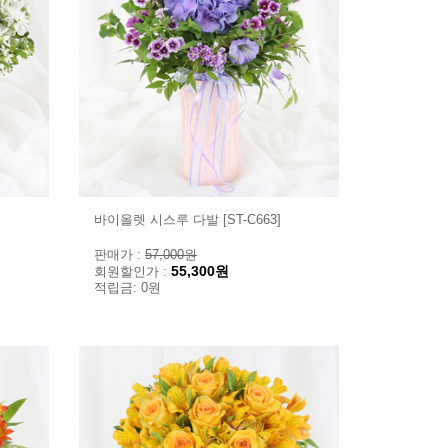
바이올렛 시스루 다발 [ST-C663]
판매가 :
57,000원
55,300원
회원할인가 :
적립금: 0원