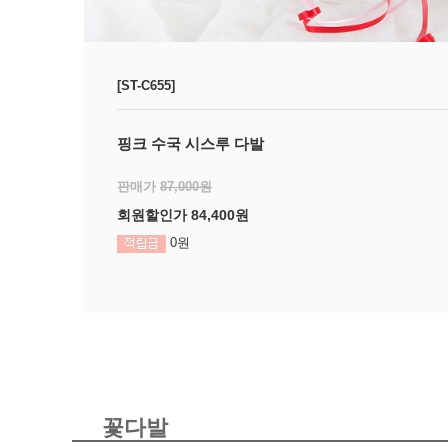
[ST-C655]
핑크 수국 시스루 다발
판매가
87,000원
회원할인가
84,400원
0원
꽃다발