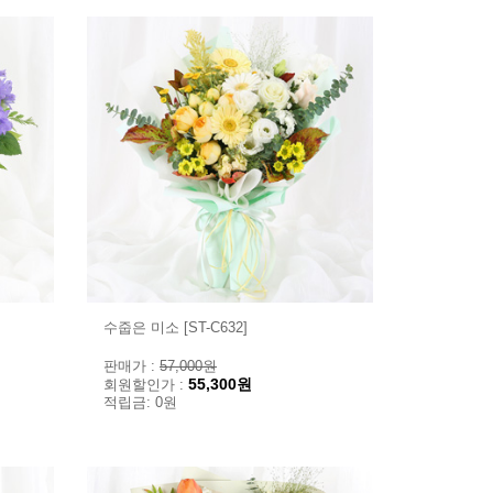
수줍은 미소 [ST-C632]
판매가 :
57,000원
55,300원
회원할인가 :
적립금: 0원