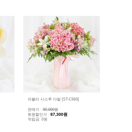
러블리 시스루 다발 [ST-C660]
판매가 :
90,000원
87,300원
회원할인가 :
적립금: 0원