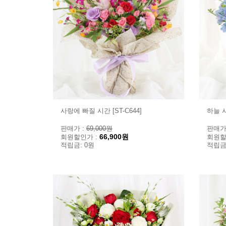
사랑에 빠질 시간 [ST-C644]
하늘 시
판매가 :
69,000원
판매가
66,900원
회원할인가 :
회원할
적립금: 0원
적립금