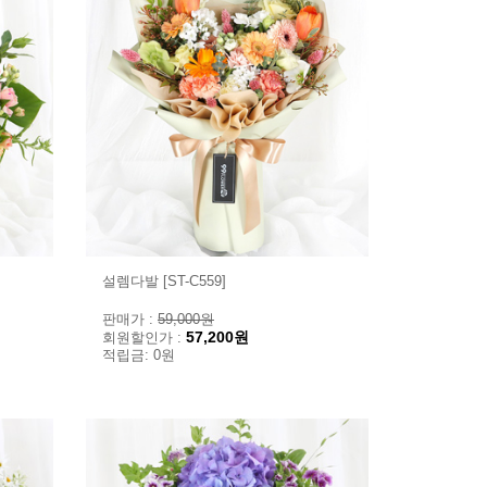
설렘다발 [ST-C559]
판매가 :
59,000원
57,200원
회원할인가 :
적립금: 0원